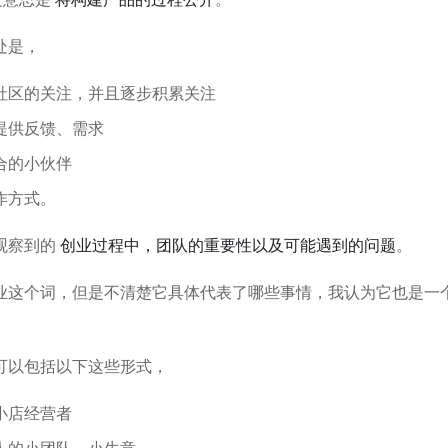
处是，
社区的关注，并且逐步积累关注
提供反馈、需求
合的小伙伴
作方式。
观察到的
创业过程中，团队的重要性以及可能遇到的问题
。
业这个词，但是不清楚它具体代表了哪些事情，我认为它也是一个
。
可以包括以下这些形式，
小店经营者
人的小团队、小生意