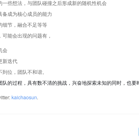
的一些想法，与团队碰撞之后形成新的随机性机会
具备成为核心成员的能力
的细节，融合不足等等
，可能会出现的问题有，
机会
更新迭代
不到位，团队不和谐。
团队的过程，具有数不清的挑战，兴奋地探索未知的同时，也要
itter:
kaichaosun
.