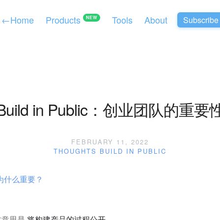
←
Home
Products
Tools
About
Subscribe
NEW
Build in Public：创业团队的重要
FEBRUARY 11, 2022
THOUGHTS
BUILD IN PUBLIC
为什么重要？
c 中文意思是
将构建产品的过程公开
。