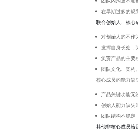
团队内沟通不顺
在早期过多的规
联合创始人、核心
对创始人的不作
发挥自身长处，
负责产品的主要
团队文化、架构
核心成员的能力缺
产品关键功能无
创始人能力缺失
团队结构不稳定
其他非核心成员给