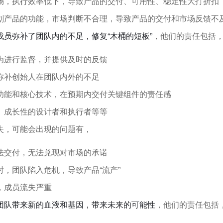
畅，执行效率低下，导致产品的交付、可用性、稳定性大打折扣
划产品的功能，市场判断不合理，导致产品的交付和市场反馈不
成员弥补了团队内的不足，修复“木桶的短板”
，他们的责任包括
为进行监督，并提供及时的反馈
弥补创始人在团队内外的不足
功能和核心技术，在预期内交付关键组件的责任感
、成长性的设计者和执行者等等
失，可能会出现的问题有，
法交付，无法兑现对市场的承诺
时，团队陷入危机，导致产品“流产”
，成员流失严重
团队带来新的血液和基因，带来未来的可能性
，他们的责任包括