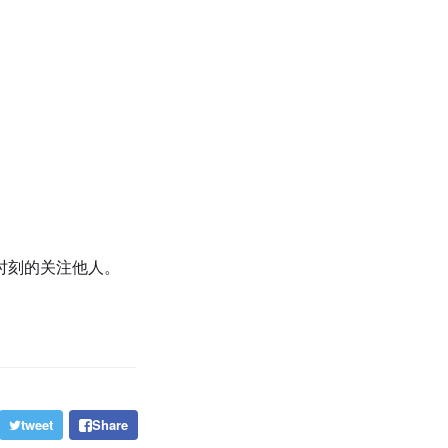
时刻的关注他人。
tweet
Share