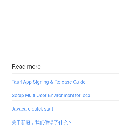
Read more
Tauri App Signing & Release Guide
Setup Multi-User Environment for lbcd
Javacard quick start
关于新冠，我们做错了什么？