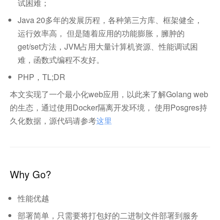
试困难；
Java 20多年的发展历程，各种第三方库、框架健全，
运行效率高， 但是随着应用的功能膨胀，臃肿的
get/set方法，JVM占用大量计算机资源、性能调试困
难，函数式编程不友好。
PHP，TL;DR
本文实现了一个最小化web应用，以此来了解Golang web
的生态，通过使用Docker隔离开发环境， 使用Posgres持
久化数据，源代码请参考
这里
Why Go?
性能优越
部署简单，只需要将打包好的二进制文件部署到服务