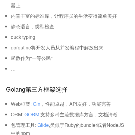
器上
内置丰富的标准库，让程序员的生活变得简单美好
静态语言，类型检查
duck typing
goroutine将开发人员从并发编程中解放出来
函数作为“一等公民”
…
Golang第三方框架选择
Web框架:
Gin
，性能卓越，API友好，功能完善
ORM:
GORM
,支持多种主流数据库方言，文档清晰
包管理工具:
Glide
,类似于Ruby的bundler或者NodeJS
中的npm