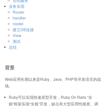
启动服务
业务实现
Router
handler
model
建立DB连接
View
测试
总结
背景
Web应用长期以来是Ruby、Java、PHP等开发语言的战
场。
Ruby可以实现快速原型开发，Ruby On Rails “全
能”框架实现“全栈”开发，缺点有大型应用性能差、调