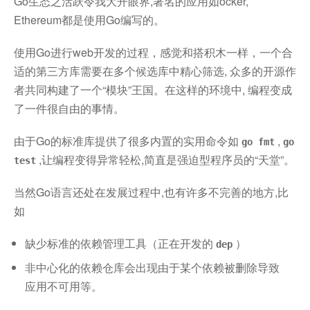
Go生态之活跃令我大开眼界,著名的应用如ocker,
Ethereum都是使用Go编写的。
使用Go进行web开发的过程，感觉和搭积木一样，一个合
适的第三方库需要在多个候选库中精心筛选, 众多的开源作
者共同构建了一个“模块”王国。在这样的环境中, 编程变成
了一件很自由的事情。
由于Go的标准库提供了很多内置的实用命令如
,
go fmt
go
,让编程变得异常轻松,简直是强迫型程序员的“天堂”。
test
当然Go语言还处在发展过程中,也有许多不完善的地方,比
如
缺少标准的依赖管理工具（正在开发的
）
dep
非中心化的依赖仓库会出现由于某个依赖被删除导致
应用不可用等。