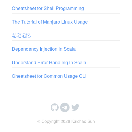
Cheatsheet for Shell Programming
The Tutorial of Manjaro Linux Usage
老宅记忆
Dependency Injection in Scala
Understand Error Handling in Scala
Cheatsheet for Common Usage CLI
© Copyright 2026 Kaichao Sun