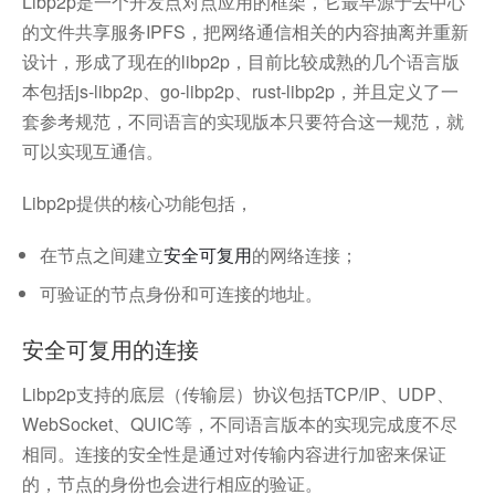
Libp2p是一个开发点对点应用的框架，它最早源于去中心
的文件共享服务IPFS，把网络通信相关的内容抽离并重新
设计，形成了现在的libp2p，目前比较成熟的几个语言版
本包括js-libp2p、go-libp2p、rust-libp2p，并且定义了一
套参考规范，不同语言的实现版本只要符合这一规范，就
可以实现互通信。
Libp2p提供的核心功能包括，
在节点之间建立
安全可复用
的网络连接；
可验证的节点身份和可连接的地址。
安全可复用的连接
Libp2p支持的底层（传输层）协议包括TCP/IP、UDP、
WebSocket、QUIC等，不同语言版本的实现完成度不尽
相同。连接的安全性是通过对传输内容进行加密来保证
的，节点的身份也会进行相应的验证。