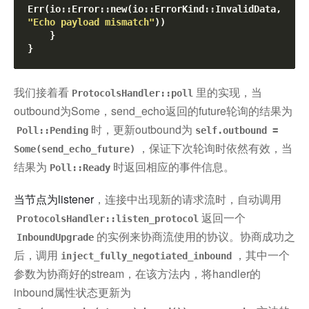
Err(io::Error::new(io::ErrorKind::InvalidData, 
"Echo payload mismatch"
))

    }

我们接着看
里的实现，当
ProtocolsHandler::poll
outbound为Some，send_echo返回的future轮询的结果为
时，更新outbound为
Poll::Pending
self.outbound =
，保证下次轮询时依然有效，当
Some(send_echo_future)
结果为
时返回相应的事件信息。
Poll::Ready
当节点为listener
，连接中出现新的请求流时，自动调用
返回一个
ProtocolsHandler::listen_protocol
的实例来协商流使用的协议。协商成功之
InboundUpgrade
后，调用
，其中一个
inject_fully_negotiated_inbound
参数为协商好的stream，在该方法内，将handler的
inbound属性状态更新为