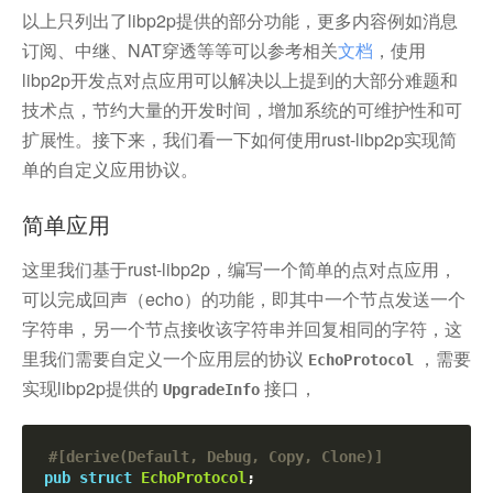
以上只列出了libp2p提供的部分功能，更多内容例如消息
订阅、中继、NAT穿透等等可以参考相关
文档
，使用
libp2p开发点对点应用可以解决以上提到的大部分难题和
技术点，节约大量的开发时间，增加系统的可维护性和可
扩展性。接下来，我们看一下如何使用rust-libp2p实现简
单的自定义应用协议。
简单应用
这里我们基于rust-libp2p，编写一个简单的点对点应用，
可以完成回声（echo）的功能，即其中一个节点发送一个
字符串，另一个节点接收该字符串并回复相同的字符，这
里我们需要自定义一个应用层的协议
，需要
EchoProtocol
实现libp2p提供的
接口，
UpgradeInfo
#[
derive(Default, Debug, Copy, Clone)
]
pub
struct
EchoProtocol
;
