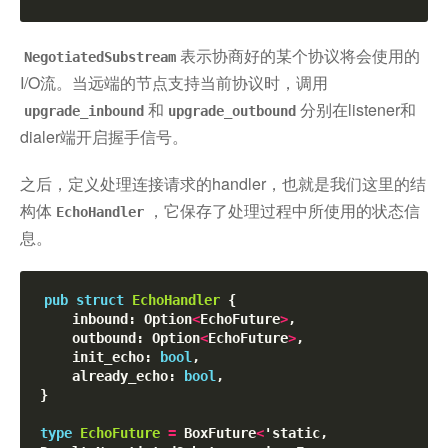
表示协商好的某个协议将会使用的
NegotiatedSubstream
I/O流。当远端的节点支持当前协议时，调用
和
分别在listener和
upgrade_inbound
upgrade_outbound
dialer端开启握手信号。
之后，定义处理连接请求的handler，也就是我们这里的结
构体
，它保存了处理过程中所使用的状态信
EchoHandler
息。
pub
struct
EchoHandler
 {

    inbound: Option
<
EchoFuture
>
,

    outbound: Option
<
EchoFuture
>
,

    init_echo: 
bool
,

    already_echo: 
bool
,

}

type
EchoFuture
=
 BoxFuture
<
'static, 