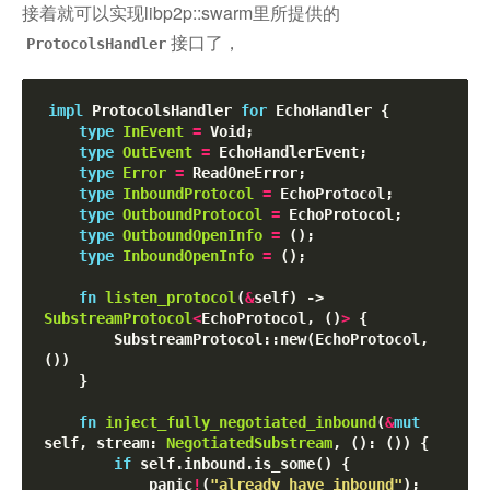
接着就可以实现libp2p::swarm里所提供的
接口了，
ProtocolsHandler
impl
 ProtocolsHandler 
for
 EchoHandler {

type
InEvent
=
 Void;

type
OutEvent
=
 EchoHandlerEvent;

type
Error
=
 ReadOneError;

type
InboundProtocol
=
 EchoProtocol;

type
OutboundProtocol
=
 EchoProtocol;

type
OutboundOpenInfo
=
 ();

type
InboundOpenInfo
=
 ();

fn
listen_protocol
(
&
self) -> 
SubstreamProtocol
<
EchoProtocol, ()
>
 {

        SubstreamProtocol::new(EchoProtocol, 
())

    }

fn
inject_fully_negotiated_inbound
(
&
mut
self, stream: 
NegotiatedSubstream
, (): ()) {

if
 self.inbound.is_some() {

            panic
!
(
"already have inbound"
);
